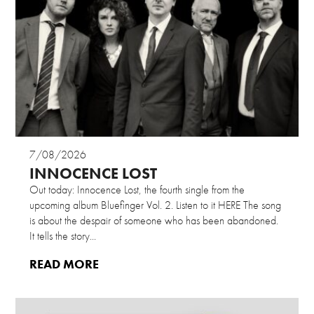
7/08/2026
INNOCENCE LOST
Out today: Innocence Lost, the fourth single from the
upcoming album Bluefinger Vol. 2. Listen to it HERE The song
is about the despair of someone who has been abandoned.
It tells the story...
READ MORE