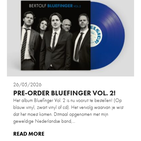
26/05/2026
PRE-ORDER BLUEFINGER VOL. 2!
Het album Bluefinger Vol. 2 is nu vooruit te bestellen! (Op
blauw vinyl, zwart vinyl of cd). Het vervolg waarvan je wist
dat het moest komen. Ditmaal opgenomen met mijn
geweldige Nederlandse band,...
READ MORE