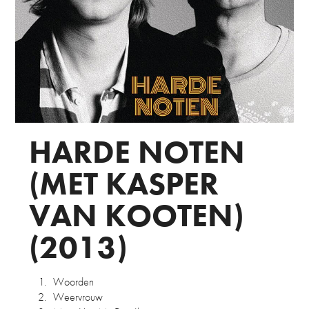
HARDE NOTEN
(MET KASPER
VAN KOOTEN)
(2013)
1.
Woorden
2.
Weervrouw