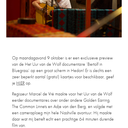
Op maandagavond 9 oktober is er een exclusieve preview
van de Het Uur van de Wolf documentaire ‘Bertolf in
Bluegrass’ op een groot scherm in Hedon! Er is slechts een
zeer beperkt aantal (gratis!) kaartjes voor beschikbaar, geef
je
HIER
op.
Regisseur Marcel de Vré maakte voor het Uur van de Wolf
eerder documentaires over onder andere Golden Earring,
The Common Linnets en Adje van den Berg, en volgde met
een cameraploeg mijn hele Nashville avontuur. Hij maakte
daar wat mij betreft echt een prachtige 64 minuten durende
film van.