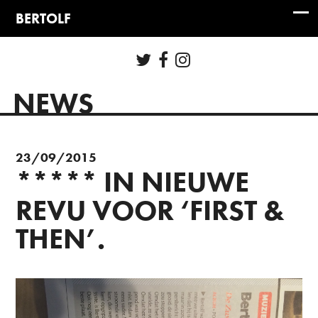
NEWS
23/09/2015
***** IN NIEUWE
REVU VOOR ‘FIRST &
THEN’.