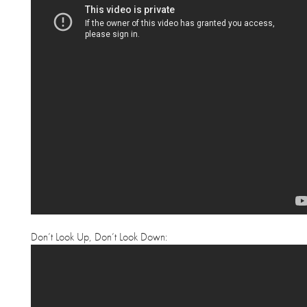
Don’t Look Up, Don’t Look Down: