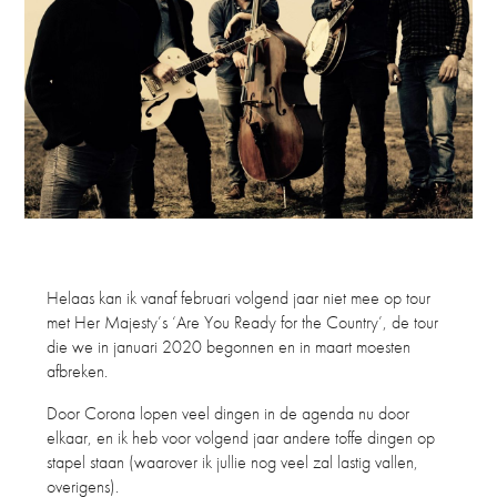
Helaas kan ik vanaf februari volgend jaar niet mee op tour
met Her Majesty’s ‘Are You Ready for the Country’, de tour
die we in januari 2020 begonnen en in maart moesten
afbreken.
Door Corona lopen veel dingen in de agenda nu door
elkaar, en ik heb voor volgend jaar andere toffe dingen op
stapel staan (waarover ik jullie nog veel zal lastig vallen,
overigens).