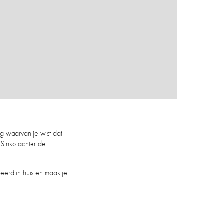
lg waarvan je wist dat
Sinko achter de
eerd in huis en maak je