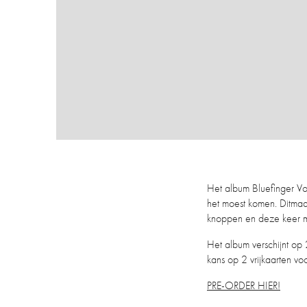
Het album Bluefinger Vol.
het moest komen. Ditma
knoppen en deze keer m
Het album verschijnt op 
kans op 2 vrijkaarten vo
PRE-ORDER HIER!