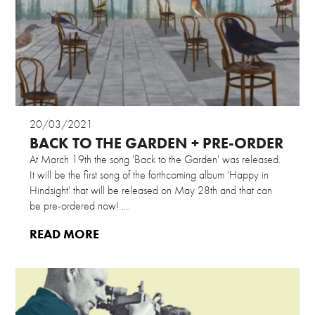
20/03/2021
BACK TO THE GARDEN + PRE-ORDER
At March 19th the song 'Back to the Garden' was released.
It will be the first song of the forthcoming album 'Happy in
Hindsight' that will be released on May 28th and that can
be pre-ordered now! ....
READ MORE