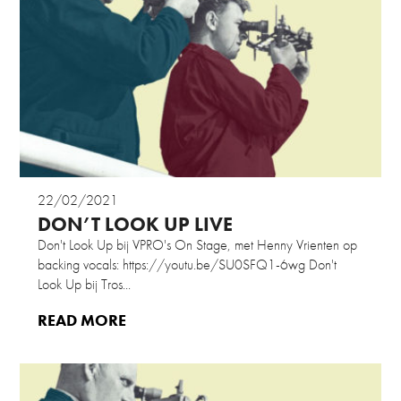
22/02/2021
DON’T LOOK UP LIVE
Don't Look Up bij VPRO's On Stage, met Henny Vrienten op
backing vocals: https://youtu.be/SU0SFQ1-6wg Don't
Look Up bij Tros...
READ MORE