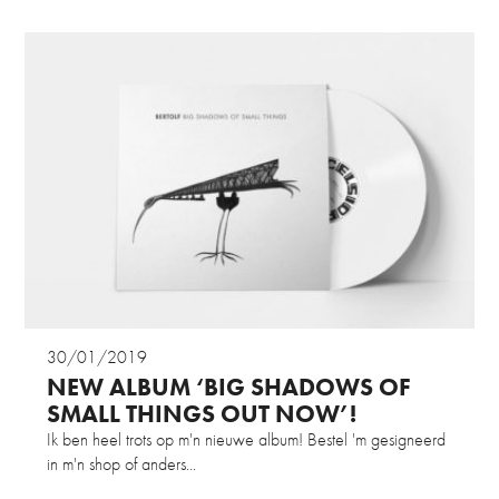
30/01/2019
NEW ALBUM ‘BIG SHADOWS OF
SMALL THINGS OUT NOW’!
Ik ben heel trots op m'n nieuwe album! Bestel 'm gesigneerd
in m'n shop of anders...