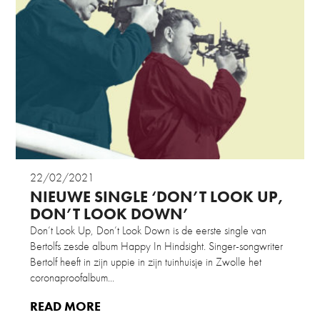
22/02/2021
NIEUWE SINGLE ‘DON’T LOOK UP,
DON’T LOOK DOWN’
Don’t Look Up, Don’t Look Down is de eerste single van
Bertolfs zesde album Happy In Hindsight. Singer-songwriter
Bertolf heeft in zijn uppie in zijn tuinhuisje in Zwolle het
coronaproofalbum...
READ MORE