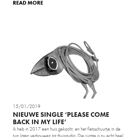
READ MORE
15/01/2019
NIEUWE SINGLE ‘PLEASE COME
BACK IN MY LIFE’
Ik heb in 2017 een huis gekocht, en het fietsschuurtje in de
tuin laten verbouwen tot thuisstudio. Die ruimte is nu echt heel