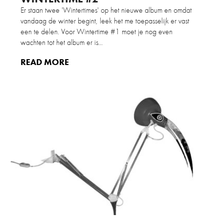
Er staan twee 'Wintertimes' op het nieuwe album en omdat
vandaag de winter begint, leek het me toepasselijk er vast
een te delen. Voor Wintertime #1 moet je nog even
wachten tot het album er is...
READ MORE