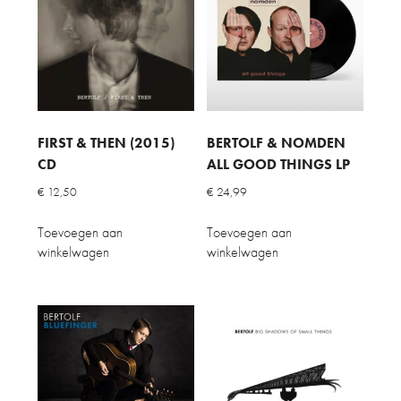
FIRST & THEN (2015)
BERTOLF & NOMDEN
CD
ALL GOOD THINGS LP
€
12,50
€
24,99
Toevoegen aan
Toevoegen aan
winkelwagen
winkelwagen