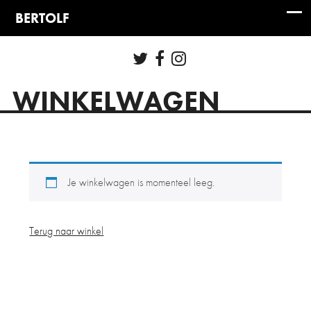
WINKELWAGEN
Je winkelwagen is momenteel leeg.
Terug naar winkel