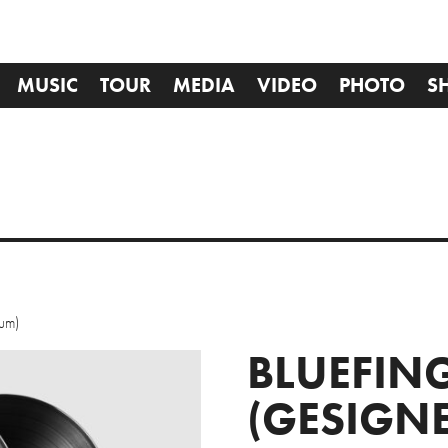
MUSIC
TOUR
MEDIA
VIDEO
PHOTO
S
bum)
BLUEFING
(GESIGN