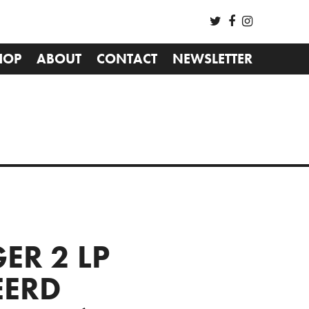
HOP
ABOUT
CONTACT
NEWSLETTER
ER 2 LP
EERD